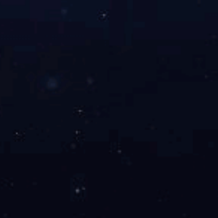
页面版权©半岛网页版 版权所有
鲁ICP备17056566号
网站建设：中企动力
烟台
服务电话
0535-
6666368
在线留言
关注微信
返回顶部
KY.COM
|
安博·体育(中国)有限公司
|
fh体育（中国）官方网