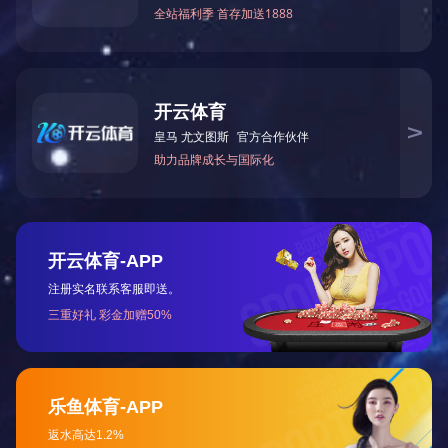
行业动态
文化活动
招标信息
采购信息
半岛（中国）
人才招聘
在线留言
服务热线：0535-3970358
1
项目管理
半岛网页版