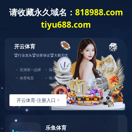
搜索
搜索
KY.COM
|
安博·体育(中国)有限公司
|
fh体育（中国）官方网
站
|
开元体育
|
爱游戏(AYX)体育官方网站
|
星空体育·星空官
方网站
|
开元体育
|
足球网
|
爱体育手机网页版登录入口
|