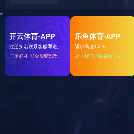
组织架构
资质荣誉
合作伙伴
发展历程
服务与案例
项目管理
半岛网页版
工程造价
工程监理
招标代理
专项咨询
新闻中心
公司新闻