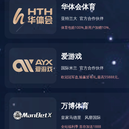
专项咨询
新闻中心
公司新闻
行业动态
文化活动
招标信息
采购信息
半岛（中国）
人才招聘
在线留言
首页
关于万信
公司简介
企业文化